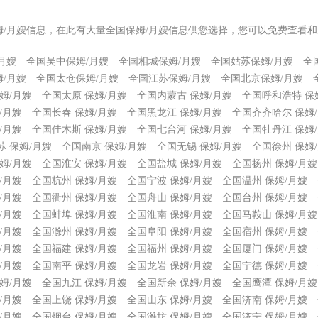
姆/月嫂信息，在此有大量全国保姆/月嫂信息供您选择，您可以免费查看和
月嫂
全国吴中保姆/月嫂
全国相城保姆/月嫂
全国姑苏保姆/月嫂
全
/月嫂
全国太仓保姆/月嫂
全国江苏保姆/月嫂
全国北京保姆/月嫂
姆/月嫂
全国太原 保姆/月嫂
全国内蒙古 保姆/月嫂
全国呼和浩特 保
/月嫂
全国长春 保姆/月嫂
全国黑龙江 保姆/月嫂
全国齐齐哈尔 保姆
/月嫂
全国佳木斯 保姆/月嫂
全国七台河 保姆/月嫂
全国牡丹江 保姆
苏 保姆/月嫂
全国南京 保姆/月嫂
全国无锡 保姆/月嫂
全国徐州 保姆
姆/月嫂
全国淮安 保姆/月嫂
全国盐城 保姆/月嫂
全国扬州 保姆/月嫂
/月嫂
全国杭州 保姆/月嫂
全国宁波 保姆/月嫂
全国温州 保姆/月嫂
/月嫂
全国衢州 保姆/月嫂
全国舟山 保姆/月嫂
全国台州 保姆/月嫂
/月嫂
全国蚌埠 保姆/月嫂
全国淮南 保姆/月嫂
全国马鞍山 保姆/月嫂
/月嫂
全国滁州 保姆/月嫂
全国阜阳 保姆/月嫂
全国宿州 保姆/月嫂
/月嫂
全国福建 保姆/月嫂
全国福州 保姆/月嫂
全国厦门 保姆/月嫂
/月嫂
全国南平 保姆/月嫂
全国龙岩 保姆/月嫂
全国宁德 保姆/月嫂
姆/月嫂
全国九江 保姆/月嫂
全国新余 保姆/月嫂
全国鹰潭 保姆/月嫂
/月嫂
全国上饶 保姆/月嫂
全国山东 保姆/月嫂
全国济南 保姆/月嫂
/月嫂
全国烟台 保姆/月嫂
全国潍坊 保姆/月嫂
全国济宁 保姆/月嫂