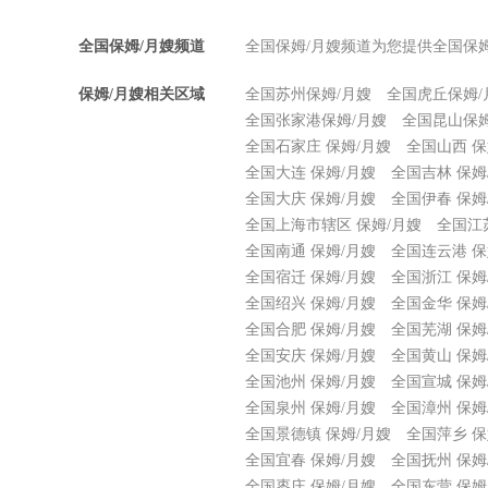
全国保姆/月嫂频道
全国保姆/月嫂频道为您提供全国保
保姆/月嫂相关区域
全国苏州保姆/月嫂
全国虎丘保姆/
全国张家港保姆/月嫂
全国昆山保姆
全国石家庄 保姆/月嫂
全国山西 保
全国大连 保姆/月嫂
全国吉林 保姆
全国大庆 保姆/月嫂
全国伊春 保姆
全国上海市辖区 保姆/月嫂
全国江
全国南通 保姆/月嫂
全国连云港 保
全国宿迁 保姆/月嫂
全国浙江 保姆
全国绍兴 保姆/月嫂
全国金华 保姆
全国合肥 保姆/月嫂
全国芜湖 保姆
全国安庆 保姆/月嫂
全国黄山 保姆
全国池州 保姆/月嫂
全国宣城 保姆
全国泉州 保姆/月嫂
全国漳州 保姆
全国景德镇 保姆/月嫂
全国萍乡 保
全国宜春 保姆/月嫂
全国抚州 保姆
全国枣庄 保姆/月嫂
全国东营 保姆