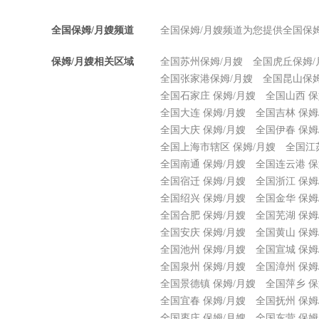
全国保姆/月嫂频道
全国保姆/月嫂频道为您提供全国保
保姆/月嫂相关区域
全国苏州保姆/月嫂
全国虎丘保姆/
全国张家港保姆/月嫂
全国昆山保姆
全国石家庄 保姆/月嫂
全国山西 保
全国大连 保姆/月嫂
全国吉林 保姆
全国大庆 保姆/月嫂
全国伊春 保姆
全国上海市辖区 保姆/月嫂
全国江
全国南通 保姆/月嫂
全国连云港 保
全国宿迁 保姆/月嫂
全国浙江 保姆
全国绍兴 保姆/月嫂
全国金华 保姆
全国合肥 保姆/月嫂
全国芜湖 保姆
全国安庆 保姆/月嫂
全国黄山 保姆
全国池州 保姆/月嫂
全国宣城 保姆
全国泉州 保姆/月嫂
全国漳州 保姆
全国景德镇 保姆/月嫂
全国萍乡 保
全国宜春 保姆/月嫂
全国抚州 保姆
全国枣庄 保姆/月嫂
全国东营 保姆