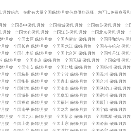
姆/月嫂信息，在此有大量全国保姆/月嫂信息供您选择，您可以免费查看和
月嫂
全国吴中保姆/月嫂
全国相城保姆/月嫂
全国姑苏保姆/月嫂
全
/月嫂
全国太仓保姆/月嫂
全国江苏保姆/月嫂
全国北京保姆/月嫂
姆/月嫂
全国太原 保姆/月嫂
全国内蒙古 保姆/月嫂
全国呼和浩特 保
/月嫂
全国长春 保姆/月嫂
全国黑龙江 保姆/月嫂
全国齐齐哈尔 保姆
/月嫂
全国佳木斯 保姆/月嫂
全国七台河 保姆/月嫂
全国牡丹江 保姆
苏 保姆/月嫂
全国南京 保姆/月嫂
全国无锡 保姆/月嫂
全国徐州 保姆
姆/月嫂
全国淮安 保姆/月嫂
全国盐城 保姆/月嫂
全国扬州 保姆/月嫂
/月嫂
全国杭州 保姆/月嫂
全国宁波 保姆/月嫂
全国温州 保姆/月嫂
/月嫂
全国衢州 保姆/月嫂
全国舟山 保姆/月嫂
全国台州 保姆/月嫂
/月嫂
全国蚌埠 保姆/月嫂
全国淮南 保姆/月嫂
全国马鞍山 保姆/月嫂
/月嫂
全国滁州 保姆/月嫂
全国阜阳 保姆/月嫂
全国宿州 保姆/月嫂
/月嫂
全国福建 保姆/月嫂
全国福州 保姆/月嫂
全国厦门 保姆/月嫂
/月嫂
全国南平 保姆/月嫂
全国龙岩 保姆/月嫂
全国宁德 保姆/月嫂
姆/月嫂
全国九江 保姆/月嫂
全国新余 保姆/月嫂
全国鹰潭 保姆/月嫂
/月嫂
全国上饶 保姆/月嫂
全国山东 保姆/月嫂
全国济南 保姆/月嫂
/月嫂
全国烟台 保姆/月嫂
全国潍坊 保姆/月嫂
全国济宁 保姆/月嫂