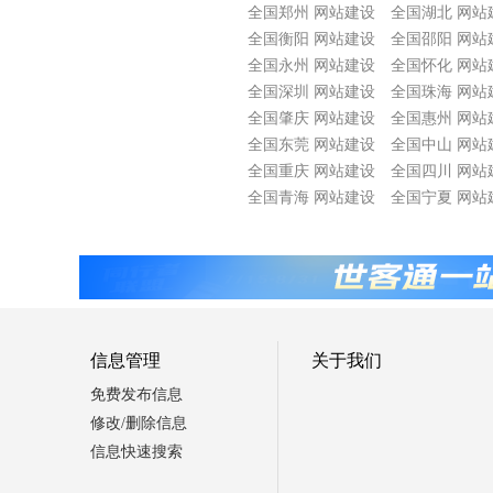
全国郑州 网站建设
全国湖北 网站
全国衡阳 网站建设
全国邵阳 网站
全国永州 网站建设
全国怀化 网站
全国深圳 网站建设
全国珠海 网站
全国肇庆 网站建设
全国惠州 网站
全国东莞 网站建设
全国中山 网站
全国重庆 网站建设
全国四川 网站
全国青海 网站建设
全国宁夏 网站
信息管理
关于我们
免费发布信息
修改/删除信息
信息快速搜索