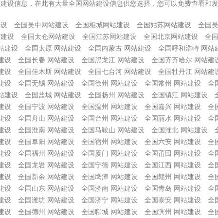
站建设信息，在此有大量全国网站建设信息供您选择，您可以免费查看和
建设
全国吴中网站建设
全国相城网站建设
全国姑苏网站建设
全国
站建设
全国太仓网站建设
全国江苏网站建设
全国北京网站建设
全国
站建设
全国太原 网站建设
全国内蒙古 网站建设
全国呼和浩特 网站
建设
全国长春 网站建设
全国黑龙江 网站建设
全国齐齐哈尔 网站建
建设
全国佳木斯 网站建设
全国七台河 网站建设
全国牡丹江 网站建
建设
全国无锡 网站建设
全国徐州 网站建设
全国常州 网站建设
全
站建设
全国盐城 网站建设
全国扬州 网站建设
全国镇江 网站建设
建设
全国宁波 网站建设
全国温州 网站建设
全国嘉兴 网站建设
全
建设
全国舟山 网站建设
全国台州 网站建设
全国丽水 网站建设
全
建设
全国淮南 网站建设
全国马鞍山 网站建设
全国淮北 网站建设
建设
全国阜阳 网站建设
全国宿州 网站建设
全国六安 网站建设
全
建设
全国福州 网站建设
全国厦门 网站建设
全国莆田 网站建设
全
建设
全国龙岩 网站建设
全国宁德 网站建设
全国江西 网站建设
全
建设
全国新余 网站建设
全国鹰潭 网站建设
全国赣州 网站建设
全
建设
全国山东 网站建设
全国济南 网站建设
全国青岛 网站建设
全
建设
全国潍坊 网站建设
全国济宁 网站建设
全国泰安 网站建设
全
建设
全国德州 网站建设
全国聊城 网站建设
全国滨州 网站建设
全