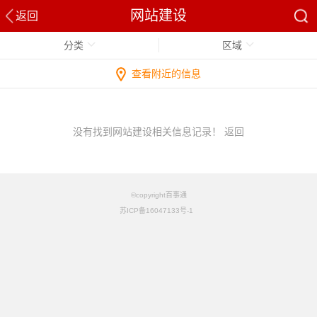
网站建设
返回
分类
区域
查看附近的信息
没有找到网站建设相关信息记录！
返回
©copyright百事通
苏ICP备16047133号-1