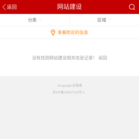
网站建设
返回
分类
区域
查看附近的信息
没有找到网站建设相关信息记录！
返回
©copyright百事通
苏ICP备16047133号-1