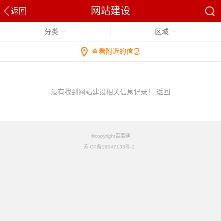
网站建设
返回
分类
区域
查看附近的信息
没有找到网站建设相关信息记录！
返回
©copyright百事通
苏ICP备16047133号-1