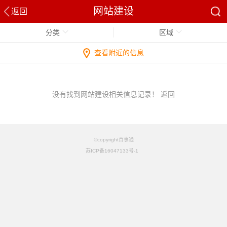
网站建设
返回
分类
区域
查看附近的信息
没有找到网站建设相关信息记录！
返回
©copyright百事通
苏ICP备16047133号-1