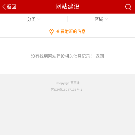
网站建设
返回
分类
区域
查看附近的信息
没有找到网站建设相关信息记录！
返回
©copyright百事通
苏ICP备16047133号-1