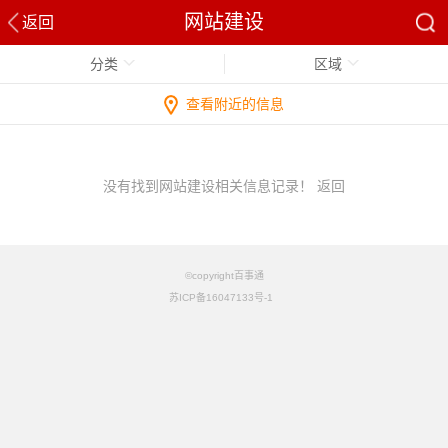
网站建设
返回
分类
区域
查看附近的信息
没有找到网站建设相关信息记录！
返回
©copyright百事通
苏ICP备16047133号-1