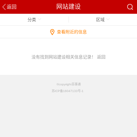
网站建设
返回
分类
区域
查看附近的信息
没有找到网站建设相关信息记录！
返回
©copyright百事通
苏ICP备16047133号-1