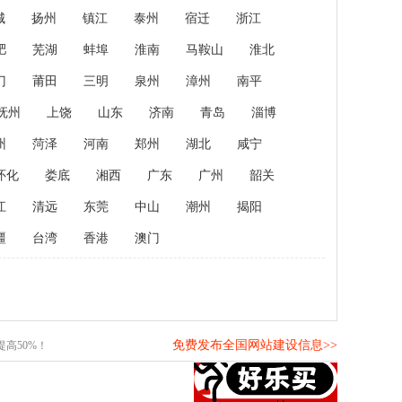
城
扬州
镇江
泰州
宿迁
浙江
肥
芜湖
蚌埠
淮南
马鞍山
淮北
门
莆田
三明
泉州
漳州
南平
抚州
上饶
山东
济南
青岛
淄博
州
菏泽
河南
郑州
湖北
咸宁
怀化
娄底
湘西
广东
广州
韶关
江
清远
东莞
中山
潮州
揭阳
疆
台湾
香港
澳门
免费发布全国网站建设信息>>
高50%！