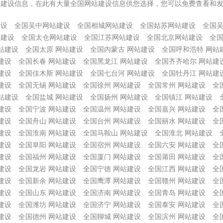
站建设信息，在此有大量全国网站建设信息供您选择，您可以免费查看和
建设
全国吴中网站建设
全国相城网站建设
全国姑苏网站建设
全国
站建设
全国太仓网站建设
全国江苏网站建设
全国北京网站建设
全国
站建设
全国太原 网站建设
全国内蒙古 网站建设
全国呼和浩特 网站
建设
全国长春 网站建设
全国黑龙江 网站建设
全国齐齐哈尔 网站建
建设
全国佳木斯 网站建设
全国七台河 网站建设
全国牡丹江 网站建
建设
全国无锡 网站建设
全国徐州 网站建设
全国常州 网站建设
全
站建设
全国盐城 网站建设
全国扬州 网站建设
全国镇江 网站建设
建设
全国宁波 网站建设
全国温州 网站建设
全国嘉兴 网站建设
全
建设
全国舟山 网站建设
全国台州 网站建设
全国丽水 网站建设
全
建设
全国淮南 网站建设
全国马鞍山 网站建设
全国淮北 网站建设
建设
全国阜阳 网站建设
全国宿州 网站建设
全国六安 网站建设
全
建设
全国福州 网站建设
全国厦门 网站建设
全国莆田 网站建设
全
建设
全国龙岩 网站建设
全国宁德 网站建设
全国江西 网站建设
全
建设
全国新余 网站建设
全国鹰潭 网站建设
全国赣州 网站建设
全
建设
全国山东 网站建设
全国济南 网站建设
全国青岛 网站建设
全
建设
全国潍坊 网站建设
全国济宁 网站建设
全国泰安 网站建设
全
建设
全国德州 网站建设
全国聊城 网站建设
全国滨州 网站建设
全