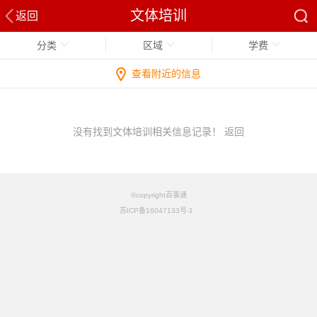
文体培训
返回
分类
区域
学费
查看附近的信息
没有找到文体培训相关信息记录！
返回
©copyright百事通
苏ICP备16047133号-1