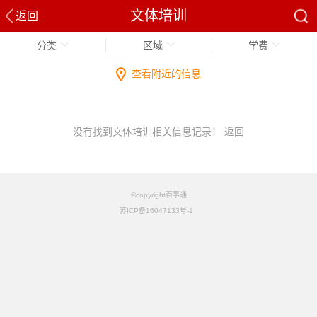
文体培训
返回
分类
区域
学费
查看附近的信息
没有找到文体培训相关信息记录！
返回
©copyright百事通
苏ICP备16047133号-1