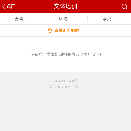
文体培训
返回
分类
区域
学费
查看附近的信息
没有找到文体培训相关信息记录！
返回
©copyright百事通
苏ICP备16047133号-1