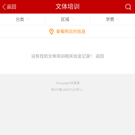
文体培训
返回
分类
区域
学费
查看附近的信息
没有找到文体培训相关信息记录！
返回
©copyright百事通
苏ICP备16047133号-1