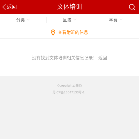
文体培训
返回
分类
区域
学费
查看附近的信息
没有找到文体培训相关信息记录！
返回
©copyright百事通
苏ICP备16047133号-1