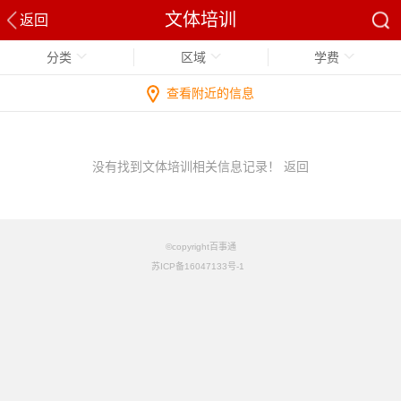
文体培训
返回
分类
区域
学费
查看附近的信息
没有找到文体培训相关信息记录！
返回
©copyright百事通
苏ICP备16047133号-1