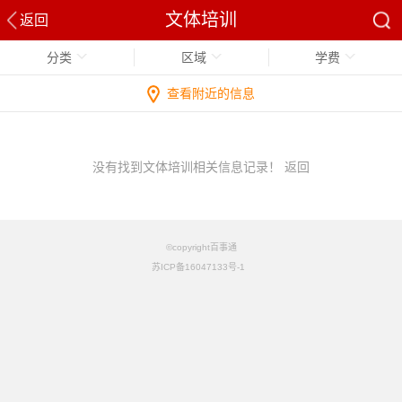
文体培训
返回
分类
区域
学费
查看附近的信息
没有找到文体培训相关信息记录！
返回
©copyright百事通
苏ICP备16047133号-1