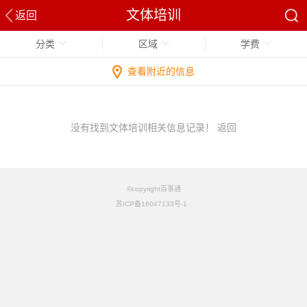
文体培训
返回
分类
区域
学费
查看附近的信息
没有找到文体培训相关信息记录！
返回
©copyright百事通
苏ICP备16047133号-1