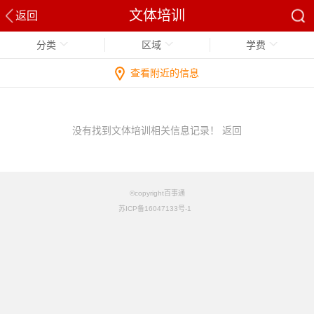
文体培训
返回
分类
区域
学费
查看附近的信息
没有找到文体培训相关信息记录！
返回
©copyright百事通
苏ICP备16047133号-1