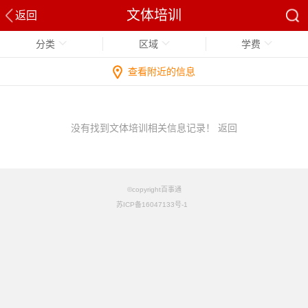
文体培训
返回
分类
区域
学费
查看附近的信息
没有找到文体培训相关信息记录！
返回
©copyright百事通
苏ICP备16047133号-1