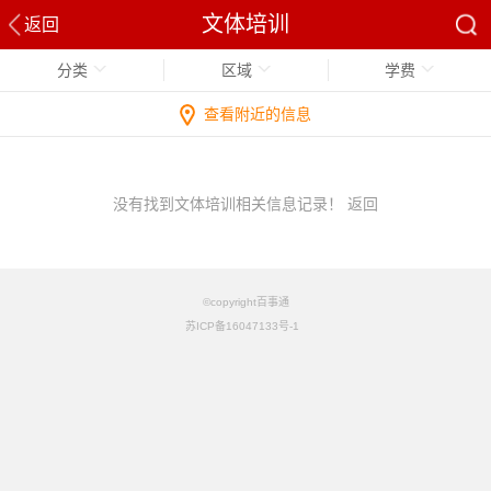
文体培训
返回
分类
区域
学费
查看附近的信息
没有找到文体培训相关信息记录！
返回
©copyright百事通
苏ICP备16047133号-1