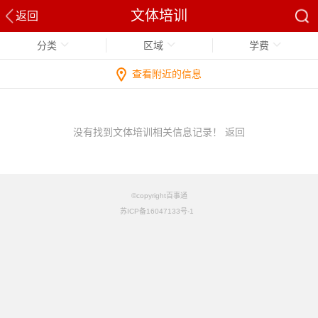
文体培训
返回
分类
区域
学费
查看附近的信息
没有找到文体培训相关信息记录！
返回
©copyright百事通
苏ICP备16047133号-1