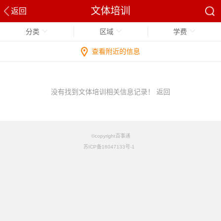
文体培训
返回
分类
区域
学费
查看附近的信息
没有找到文体培训相关信息记录！
返回
©copyright百事通
苏ICP备16047133号-1