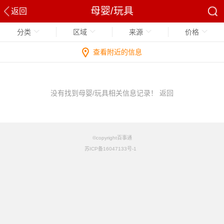
母婴/玩具
返回
分类
区域
来源
价格
查看附近的信息
没有找到母婴/玩具相关信息记录！
返回
©copyright百事通
苏ICP备16047133号-1