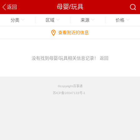
母婴/玩具
返回
分类
区域
来源
价格
查看附近的信息
没有找到母婴/玩具相关信息记录！
返回
©copyright百事通
苏ICP备16047133号-1