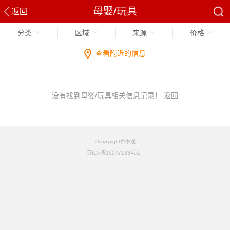
母婴/玩具
返回
分类
区域
来源
价格
查看附近的信息
没有找到母婴/玩具相关信息记录！
返回
©copyright百事通
苏ICP备16047133号-1