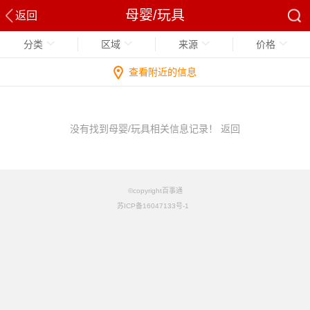
母婴/玩具
返回
分类
区域
来源
价格
查看附近的信息
没有找到母婴/玩具相关信息记录！
返回
©copyright百事通
苏ICP备16047133号-1