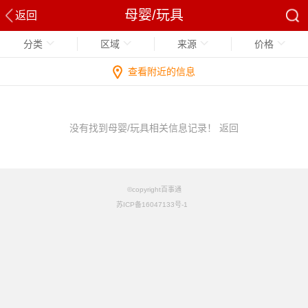
母婴/玩具
返回
分类
区域
来源
价格
查看附近的信息
没有找到母婴/玩具相关信息记录！
返回
©copyright百事通
苏ICP备16047133号-1