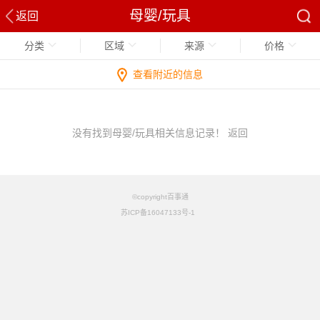
母婴/玩具
返回
分类
区域
来源
价格
查看附近的信息
没有找到母婴/玩具相关信息记录！
返回
©copyright百事通
苏ICP备16047133号-1