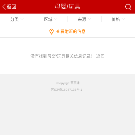
母婴/玩具
返回
分类
区域
来源
价格
查看附近的信息
没有找到母婴/玩具相关信息记录！
返回
©copyright百事通
苏ICP备16047133号-1