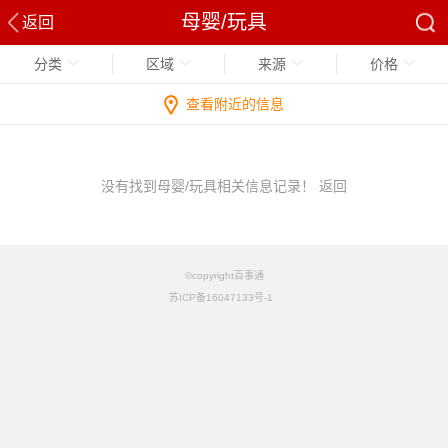
母婴/玩具
返回
分类
区域
来源
价格
查看附近的信息
没有找到母婴/玩具相关信息记录！
返回
©copyright百事通
苏ICP备16047133号-1