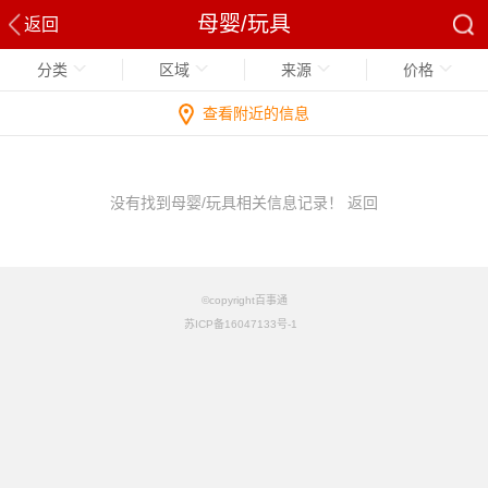
母婴/玩具
返回
分类
区域
来源
价格
查看附近的信息
没有找到母婴/玩具相关信息记录！
返回
©copyright百事通
苏ICP备16047133号-1