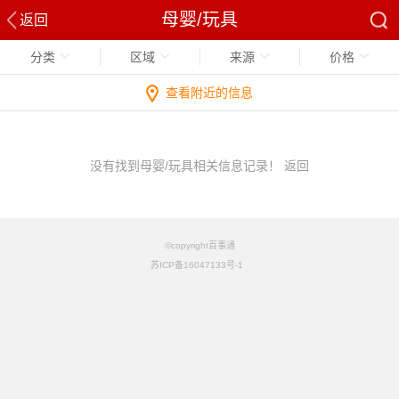
母婴/玩具
返回
分类
区域
来源
价格
查看附近的信息
没有找到母婴/玩具相关信息记录！
返回
©copyright百事通
苏ICP备16047133号-1