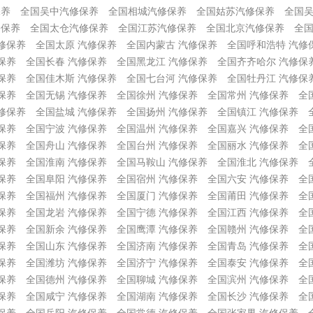
保养
全国吴中汽修保养
全国相城汽修保养
全国姑苏汽修保养
全国
修保养
全国太仓汽修保养
全国江苏汽修保养
全国北京汽修保养
全国
修保养
全国太原 汽修保养
全国内蒙古 汽修保养
全国呼和浩特 汽修
保养
全国长春 汽修保养
全国黑龙江 汽修保养
全国齐齐哈尔 汽修保
保养
全国佳木斯 汽修保养
全国七台河 汽修保养
全国牡丹江 汽修保
保养
全国无锡 汽修保养
全国徐州 汽修保养
全国常州 汽修保养
全
修保养
全国盐城 汽修保养
全国扬州 汽修保养
全国镇江 汽修保养
保养
全国宁波 汽修保养
全国温州 汽修保养
全国嘉兴 汽修保养
全
保养
全国舟山 汽修保养
全国台州 汽修保养
全国丽水 汽修保养
全
保养
全国淮南 汽修保养
全国马鞍山 汽修保养
全国淮北 汽修保养
保养
全国阜阳 汽修保养
全国宿州 汽修保养
全国六安 汽修保养
全
保养
全国福州 汽修保养
全国厦门 汽修保养
全国莆田 汽修保养
全
保养
全国龙岩 汽修保养
全国宁德 汽修保养
全国江西 汽修保养
全
保养
全国新余 汽修保养
全国鹰潭 汽修保养
全国赣州 汽修保养
全
保养
全国山东 汽修保养
全国济南 汽修保养
全国青岛 汽修保养
全
保养
全国潍坊 汽修保养
全国济宁 汽修保养
全国泰安 汽修保养
全
保养
全国德州 汽修保养
全国聊城 汽修保养
全国滨州 汽修保养
全
保养
全国咸宁 汽修保养
全国湖南 汽修保养
全国长沙 汽修保养
全