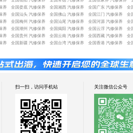
保养
全国岳阳 汽修保养
全国常德 汽修保养
全国张家界 汽修保养
保养
全国娄底 汽修保养
全国湘西 汽修保养
全国广东 汽修保养
全
保养
全国汕头 汽修保养
全国佛山 汽修保养
全国江门 汽修保养
全
保养
全国梅州 汽修保养
全国汕尾 汽修保养
全国河源 汽修保养
全
保养
全国潮州 汽修保养
全国揭阳 汽修保养
全国云浮 汽修保养
全
保养
全国贵州 汽修保养
全国云南 汽修保养
全国西藏 汽修保养
全
保养
全国新疆 汽修保养
全国台湾 汽修保养
全国香港 汽修保养
全
扫一扫，访问手机站
关注微信公众号