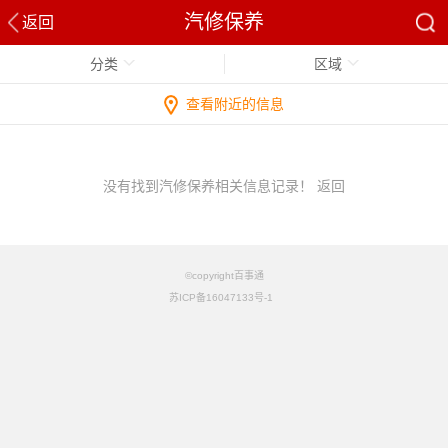
汽修保养
返回
分类
区域
查看附近的信息
没有找到汽修保养相关信息记录！
返回
©copyright百事通
苏ICP备16047133号-1