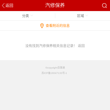
汽修保养
返回
分类
区域
查看附近的信息
没有找到汽修保养相关信息记录！
返回
©copyright百事通
苏ICP备16047133号-1