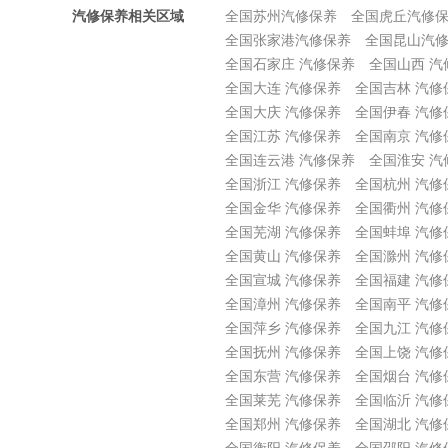
汽修保养相关区域
全国苏州汽修保养
全国虎丘汽修
全国张家港汽修保养
全国昆山汽
全国石家庄 汽修保养
全国山西 汽
全国大连 汽修保养
全国吉林 汽修
全国大庆 汽修保养
全国伊春 汽修
全国江苏 汽修保养
全国南京 汽修
全国连云港 汽修保养
全国淮安 汽
全国浙江 汽修保养
全国杭州 汽修
全国金华 汽修保养
全国衢州 汽修
全国芜湖 汽修保养
全国蚌埠 汽修
全国黄山 汽修保养
全国滁州 汽修
全国宣城 汽修保养
全国福建 汽修
全国漳州 汽修保养
全国南平 汽修
全国萍乡 汽修保养
全国九江 汽修
全国抚州 汽修保养
全国上饶 汽修
全国东营 汽修保养
全国烟台 汽修
全国莱芜 汽修保养
全国临沂 汽修
全国郑州 汽修保养
全国湖北 汽修