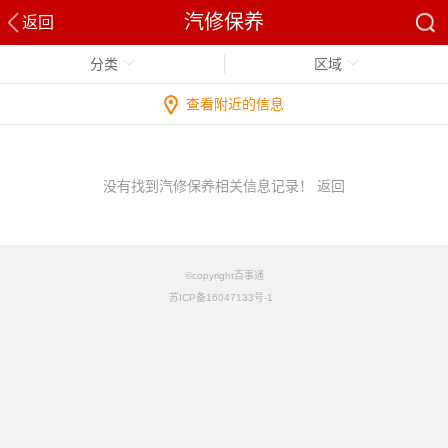
汽修保养
返回
分类
区域
查看附近的信息
没有找到汽修保养相关信息记录！
返回
©copyright百事通
苏ICP备16047133号-1