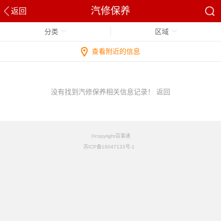
汽修保养
返回
分类
区域
查看附近的信息
没有找到汽修保养相关信息记录！
返回
©copyright百事通
苏ICP备16047133号-1