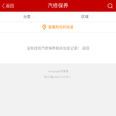
汽修保养
返回
分类
区域
查看附近的信息
没有找到汽修保养相关信息记录！
返回
©copyright百事通
苏ICP备16047133号-1