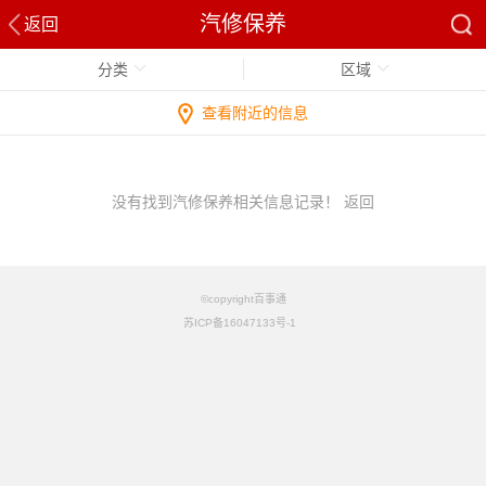
汽修保养
返回
分类
区域
查看附近的信息
没有找到汽修保养相关信息记录！
返回
©copyright百事通
苏ICP备16047133号-1