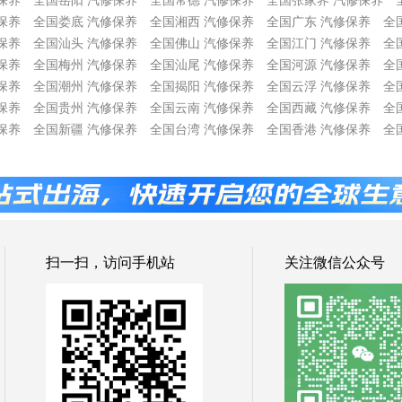
保养
全国岳阳 汽修保养
全国常德 汽修保养
全国张家界 汽修保养
保养
全国娄底 汽修保养
全国湘西 汽修保养
全国广东 汽修保养
全
保养
全国汕头 汽修保养
全国佛山 汽修保养
全国江门 汽修保养
全
保养
全国梅州 汽修保养
全国汕尾 汽修保养
全国河源 汽修保养
全
保养
全国潮州 汽修保养
全国揭阳 汽修保养
全国云浮 汽修保养
全
保养
全国贵州 汽修保养
全国云南 汽修保养
全国西藏 汽修保养
全
保养
全国新疆 汽修保养
全国台湾 汽修保养
全国香港 汽修保养
全
扫一扫，访问手机站
关注微信公众号