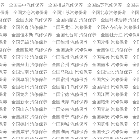
保养
全国吴中汽修保养
全国相城汽修保养
全国姑苏汽修保养
全国
修保养
全国太仓汽修保养
全国江苏汽修保养
全国北京汽修保养
全国
修保养
全国太原 汽修保养
全国内蒙古 汽修保养
全国呼和浩特 汽修
保养
全国长春 汽修保养
全国黑龙江 汽修保养
全国齐齐哈尔 汽修保
保养
全国佳木斯 汽修保养
全国七台河 汽修保养
全国牡丹江 汽修保
保养
全国无锡 汽修保养
全国徐州 汽修保养
全国常州 汽修保养
全
修保养
全国盐城 汽修保养
全国扬州 汽修保养
全国镇江 汽修保养
保养
全国宁波 汽修保养
全国温州 汽修保养
全国嘉兴 汽修保养
全
保养
全国舟山 汽修保养
全国台州 汽修保养
全国丽水 汽修保养
全
保养
全国淮南 汽修保养
全国马鞍山 汽修保养
全国淮北 汽修保养
保养
全国阜阳 汽修保养
全国宿州 汽修保养
全国六安 汽修保养
全
保养
全国福州 汽修保养
全国厦门 汽修保养
全国莆田 汽修保养
全
保养
全国龙岩 汽修保养
全国宁德 汽修保养
全国江西 汽修保养
全
保养
全国新余 汽修保养
全国鹰潭 汽修保养
全国赣州 汽修保养
全
保养
全国山东 汽修保养
全国济南 汽修保养
全国青岛 汽修保养
全
保养
全国潍坊 汽修保养
全国济宁 汽修保养
全国泰安 汽修保养
全
保养
全国德州 汽修保养
全国聊城 汽修保养
全国滨州 汽修保养
全
保养
全国咸宁 汽修保养
全国湖南 汽修保养
全国长沙 汽修保养
全