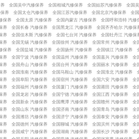
保养
全国吴中汽修保养
全国相城汽修保养
全国姑苏汽修保养
全国
修保养
全国太仓汽修保养
全国江苏汽修保养
全国北京汽修保养
全国
修保养
全国太原 汽修保养
全国内蒙古 汽修保养
全国呼和浩特 汽修
保养
全国长春 汽修保养
全国黑龙江 汽修保养
全国齐齐哈尔 汽修保
保养
全国佳木斯 汽修保养
全国七台河 汽修保养
全国牡丹江 汽修保
保养
全国无锡 汽修保养
全国徐州 汽修保养
全国常州 汽修保养
全
修保养
全国盐城 汽修保养
全国扬州 汽修保养
全国镇江 汽修保养
保养
全国宁波 汽修保养
全国温州 汽修保养
全国嘉兴 汽修保养
全
保养
全国舟山 汽修保养
全国台州 汽修保养
全国丽水 汽修保养
全
保养
全国淮南 汽修保养
全国马鞍山 汽修保养
全国淮北 汽修保养
保养
全国阜阳 汽修保养
全国宿州 汽修保养
全国六安 汽修保养
全
保养
全国福州 汽修保养
全国厦门 汽修保养
全国莆田 汽修保养
全
保养
全国龙岩 汽修保养
全国宁德 汽修保养
全国江西 汽修保养
全
保养
全国新余 汽修保养
全国鹰潭 汽修保养
全国赣州 汽修保养
全
保养
全国山东 汽修保养
全国济南 汽修保养
全国青岛 汽修保养
全
保养
全国潍坊 汽修保养
全国济宁 汽修保养
全国泰安 汽修保养
全
保养
全国德州 汽修保养
全国聊城 汽修保养
全国滨州 汽修保养
全
保养
全国咸宁 汽修保养
全国湖南 汽修保养
全国长沙 汽修保养
全