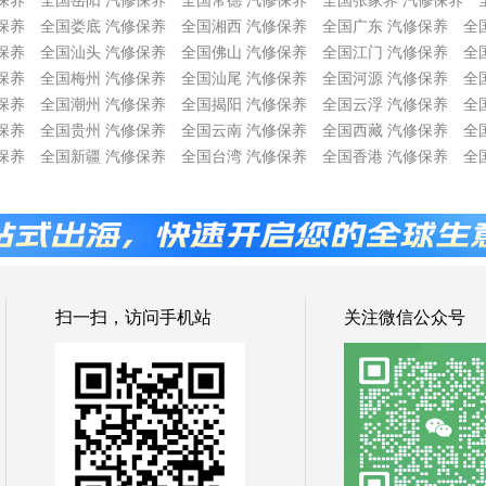
保养
全国岳阳 汽修保养
全国常德 汽修保养
全国张家界 汽修保养
保养
全国娄底 汽修保养
全国湘西 汽修保养
全国广东 汽修保养
全
保养
全国汕头 汽修保养
全国佛山 汽修保养
全国江门 汽修保养
全
保养
全国梅州 汽修保养
全国汕尾 汽修保养
全国河源 汽修保养
全
保养
全国潮州 汽修保养
全国揭阳 汽修保养
全国云浮 汽修保养
全
保养
全国贵州 汽修保养
全国云南 汽修保养
全国西藏 汽修保养
全
保养
全国新疆 汽修保养
全国台湾 汽修保养
全国香港 汽修保养
全
扫一扫，访问手机站
关注微信公众号