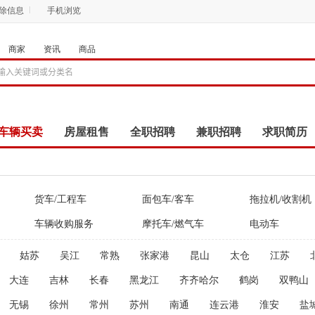
删除信息
手机浏览
商家
资讯
商品
车辆买卖
房屋租售
全职招聘
兼职招聘
求职简历
商品
团购
店铺
货车/工程车
面包车/客车
拖拉机/收割机
车辆收购服务
摩托车/燃气车
电动车
姑苏
吴江
常熟
张家港
昆山
太仓
江苏
大连
吉林
长春
黑龙江
齐齐哈尔
鹤岗
双鸭山
无锡
徐州
常州
苏州
南通
连云港
淮安
盐