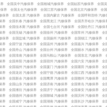
保养
全国吴中汽修保养
全国相城汽修保养
全国姑苏汽修保养
全国
修保养
全国太仓汽修保养
全国江苏汽修保养
全国北京汽修保养
全国
修保养
全国太原 汽修保养
全国内蒙古 汽修保养
全国呼和浩特 汽修
保养
全国长春 汽修保养
全国黑龙江 汽修保养
全国齐齐哈尔 汽修保
保养
全国佳木斯 汽修保养
全国七台河 汽修保养
全国牡丹江 汽修保
保养
全国无锡 汽修保养
全国徐州 汽修保养
全国常州 汽修保养
全
修保养
全国盐城 汽修保养
全国扬州 汽修保养
全国镇江 汽修保养
保养
全国宁波 汽修保养
全国温州 汽修保养
全国嘉兴 汽修保养
全
保养
全国舟山 汽修保养
全国台州 汽修保养
全国丽水 汽修保养
全
保养
全国淮南 汽修保养
全国马鞍山 汽修保养
全国淮北 汽修保养
保养
全国阜阳 汽修保养
全国宿州 汽修保养
全国六安 汽修保养
全
保养
全国福州 汽修保养
全国厦门 汽修保养
全国莆田 汽修保养
全
保养
全国龙岩 汽修保养
全国宁德 汽修保养
全国江西 汽修保养
全
保养
全国新余 汽修保养
全国鹰潭 汽修保养
全国赣州 汽修保养
全
保养
全国山东 汽修保养
全国济南 汽修保养
全国青岛 汽修保养
全
保养
全国潍坊 汽修保养
全国济宁 汽修保养
全国泰安 汽修保养
全
保养
全国德州 汽修保养
全国聊城 汽修保养
全国滨州 汽修保养
全
保养
全国咸宁 汽修保养
全国湖南 汽修保养
全国长沙 汽修保养
全