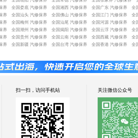
保养
全国岳阳 汽修保养
全国常德 汽修保养
全国张家界 汽修保养
保养
全国娄底 汽修保养
全国湘西 汽修保养
全国广东 汽修保养
全
保养
全国汕头 汽修保养
全国佛山 汽修保养
全国江门 汽修保养
全
保养
全国梅州 汽修保养
全国汕尾 汽修保养
全国河源 汽修保养
全
保养
全国潮州 汽修保养
全国揭阳 汽修保养
全国云浮 汽修保养
全
保养
全国贵州 汽修保养
全国云南 汽修保养
全国西藏 汽修保养
全
保养
全国新疆 汽修保养
全国台湾 汽修保养
全国香港 汽修保养
全
扫一扫，访问手机站
关注微信公众号