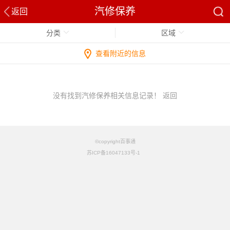
汽修保养
返回
分类
区域
查看附近的信息
没有找到汽修保养相关信息记录！
返回
©copyright百事通
苏ICP备16047133号-1