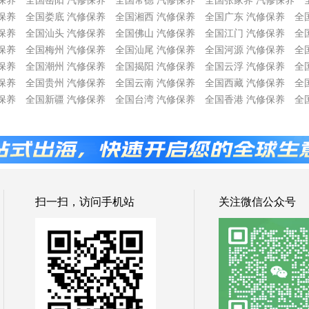
保养
全国岳阳 汽修保养
全国常德 汽修保养
全国张家界 汽修保养
保养
全国娄底 汽修保养
全国湘西 汽修保养
全国广东 汽修保养
全
保养
全国汕头 汽修保养
全国佛山 汽修保养
全国江门 汽修保养
全
保养
全国梅州 汽修保养
全国汕尾 汽修保养
全国河源 汽修保养
全
保养
全国潮州 汽修保养
全国揭阳 汽修保养
全国云浮 汽修保养
全
保养
全国贵州 汽修保养
全国云南 汽修保养
全国西藏 汽修保养
全
保养
全国新疆 汽修保养
全国台湾 汽修保养
全国香港 汽修保养
全
扫一扫，访问手机站
关注微信公众号