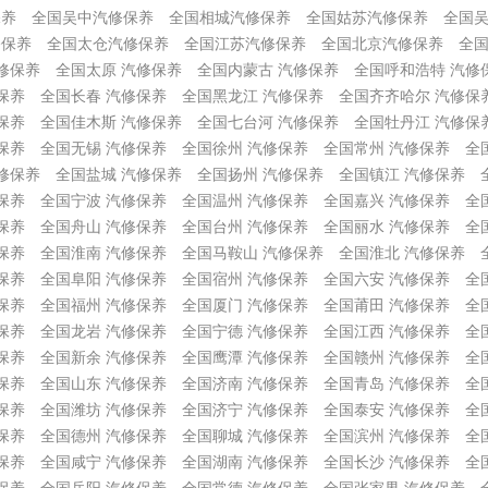
保养
全国吴中汽修保养
全国相城汽修保养
全国姑苏汽修保养
全国
修保养
全国太仓汽修保养
全国江苏汽修保养
全国北京汽修保养
全国
修保养
全国太原 汽修保养
全国内蒙古 汽修保养
全国呼和浩特 汽修
保养
全国长春 汽修保养
全国黑龙江 汽修保养
全国齐齐哈尔 汽修保
保养
全国佳木斯 汽修保养
全国七台河 汽修保养
全国牡丹江 汽修保
保养
全国无锡 汽修保养
全国徐州 汽修保养
全国常州 汽修保养
全
修保养
全国盐城 汽修保养
全国扬州 汽修保养
全国镇江 汽修保养
保养
全国宁波 汽修保养
全国温州 汽修保养
全国嘉兴 汽修保养
全
保养
全国舟山 汽修保养
全国台州 汽修保养
全国丽水 汽修保养
全
保养
全国淮南 汽修保养
全国马鞍山 汽修保养
全国淮北 汽修保养
保养
全国阜阳 汽修保养
全国宿州 汽修保养
全国六安 汽修保养
全
保养
全国福州 汽修保养
全国厦门 汽修保养
全国莆田 汽修保养
全
保养
全国龙岩 汽修保养
全国宁德 汽修保养
全国江西 汽修保养
全
保养
全国新余 汽修保养
全国鹰潭 汽修保养
全国赣州 汽修保养
全
保养
全国山东 汽修保养
全国济南 汽修保养
全国青岛 汽修保养
全
保养
全国潍坊 汽修保养
全国济宁 汽修保养
全国泰安 汽修保养
全
保养
全国德州 汽修保养
全国聊城 汽修保养
全国滨州 汽修保养
全
保养
全国咸宁 汽修保养
全国湖南 汽修保养
全国长沙 汽修保养
全