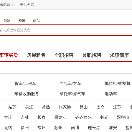
删除信息
手机浏览
商家
资讯
商品
车辆买卖
房屋租售
全职招聘
兼职招聘
求职简历
商品
团购
店铺
货车/工程车
面包车/客车
拖拉机/收割机
车辆收购服务
摩托车/燃气车
电动车
姑苏
吴江
常熟
张家港
昆山
太仓
江苏
大连
吉林
长春
黑龙江
齐齐哈尔
鹤岗
双鸭山
无锡
徐州
常州
苏州
南通
连云港
淮安
盐