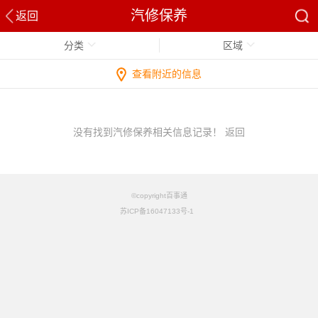
汽修保养
返回
分类
区域
查看附近的信息
没有找到汽修保养相关信息记录！
返回
©copyright百事通
苏ICP备16047133号-1