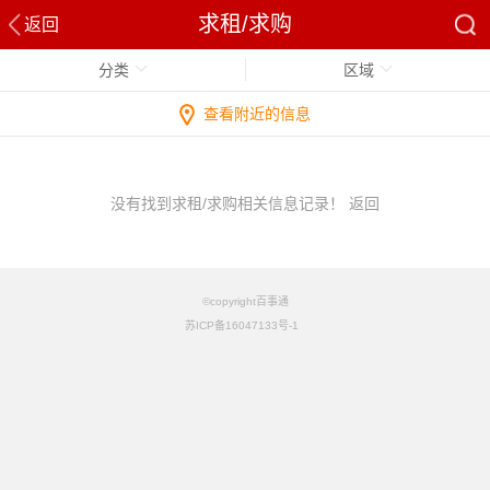
求租/求购
返回
分类
区域
查看附近的信息
没有找到求租/求购相关信息记录！
返回
©copyright百事通
苏ICP备16047133号-1