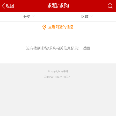
求租/求购
返回
分类
区域
查看附近的信息
没有找到求租/求购相关信息记录！
返回
©copyright百事通
苏ICP备16047133号-1